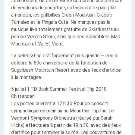
L’événement de cette année comprend une pléthore
de vendeurs de nourriture, notamment le pain plat
américain, les grillbillies Green Mountain, Grace’s
Tamales et le Pingala Cafe. Ne manquez pas la
musique live totalement gratuite de Sklarkestra au
porche Warren Store, ainsi que des Scramblers Mad
Mountain et Va-Et-Vient.
La célébration est forcément plus grande – la ville
célèbre le 60e anniversaire de la fondation de
Sugarbush Mountain Resort avec des feux d’artifice
à la montagne.
5 juillet | TD Bank Summer Festival Trip 2018,
Chittenden
Les portes ouvrent à 17 h 30 Pour ce concert
symphonique en plein air au Mountain Top Inn. Le
Vermont Symphony Orchestra (réalisé par Sarah
Hicks) effectuera à partir de 19 h 30, avec des feux
d’artifice pour terminer la soirée. Les couvertures de