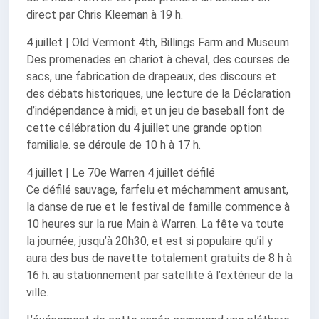
direct par Chris Kleeman à 19 h.
4 juillet | Old Vermont 4th, Billings Farm and Museum
Des promenades en chariot à cheval, des courses de
sacs, une fabrication de drapeaux, des discours et
des débats historiques, une lecture de la Déclaration
d’indépendance à midi, et un jeu de baseball font de
cette célébration du 4 juillet une grande option
familiale. se déroule de 10 h à 17 h.
4 juillet | Le 70e Warren 4 juillet défilé
Ce défilé sauvage, farfelu et méchamment amusant,
la danse de rue et le festival de famille commence à
10 heures sur la rue Main à Warren. La fête va toute
la journée, jusqu’à 20h30, et est si populaire qu’il y
aura des bus de navette totalement gratuits de 8 h à
16 h. au stationnement par satellite à l’extérieur de la
ville.