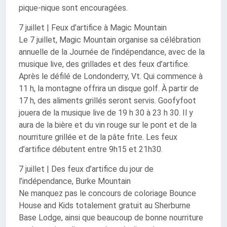
pique-nique sont encouragées.
7 juillet | Feux d’artifice à Magic Mountain
Le 7 juillet, Magic Mountain organise sa célébration
annuelle de la Journée de l’indépendance, avec de la
musique live, des grillades et des feux d’artifice.
Après le défilé de Londonderry, Vt. Qui commence à
11 h, la montagne offrira un disque golf. À partir de
17 h, des aliments grillés seront servis. Goofyfoot
jouera de la musique live de 19 h 30 à 23 h 30. Il y
aura de la bière et du vin rouge sur le pont et de la
nourriture grillée et de la pâte frite. Les feux
d’artifice débutent entre 9h15 et 21h30.
7 juillet | Des feux d’artifice du jour de
l’indépendance, Burke Mountain
Ne manquez pas le concours de coloriage Bounce
House and Kids totalement gratuit au Sherburne
Base Lodge, ainsi que beaucoup de bonne nourriture