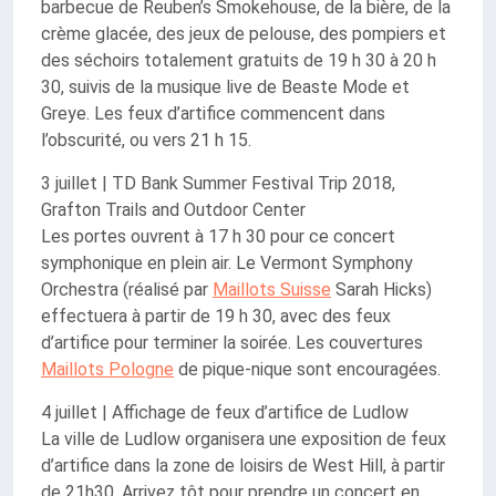
barbecue de Reuben’s Smokehouse, de la bière, de la
crème glacée, des jeux de pelouse, des pompiers et
des séchoirs totalement gratuits de 19 h 30 à 20 h
30, suivis de la musique live de Beaste Mode et
Greye. Les feux d’artifice commencent dans
l’obscurité, ou vers 21 h 15.
3 juillet | TD Bank Summer Festival Trip 2018,
Grafton Trails and Outdoor Center
Les portes ouvrent à 17 h 30 pour ce concert
symphonique en plein air. Le Vermont Symphony
Orchestra (réalisé par
Maillots Suisse
Sarah Hicks)
effectuera à partir de 19 h 30, avec des feux
d’artifice pour terminer la soirée. Les couvertures
Maillots Pologne
de pique-nique sont encouragées.
4 juillet | Affichage de feux d’artifice de Ludlow
La ville de Ludlow organisera une exposition de feux
d’artifice dans la zone de loisirs de West Hill, à partir
de 21h30. Arrivez tôt pour prendre un concert en