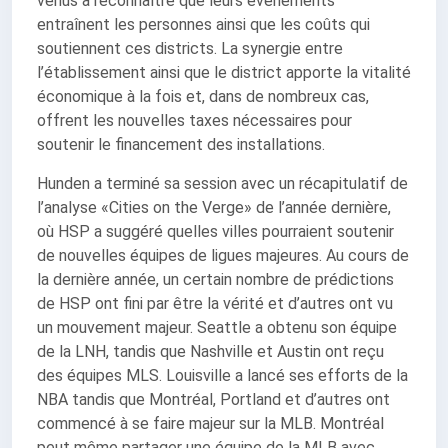
venus à reconnaître que leurs événements
entraînent les personnes ainsi que les coûts qui
soutiennent ces districts. La synergie entre
l’établissement ainsi que le district apporte la vitalité
économique à la fois et, dans de nombreux cas,
offrent les nouvelles taxes nécessaires pour
soutenir le financement des installations.
Hunden a terminé sa session avec un récapitulatif de
l’analyse «Cities on the Verge» de l’année dernière,
où HSP a suggéré quelles villes pourraient soutenir
de nouvelles équipes de ligues majeures. Au cours de
la dernière année, un certain nombre de prédictions
de HSP ont fini par être la vérité et d’autres ont vu
un mouvement majeur. Seattle a obtenu son équipe
de la LNH, tandis que Nashville et Austin ont reçu
des équipes MLS. Louisville a lancé ses efforts de la
NBA tandis que Montréal, Portland et d’autres ont
commencé à se faire majeur sur la MLB. Montréal
peut même partager une équipe de la MLB avec