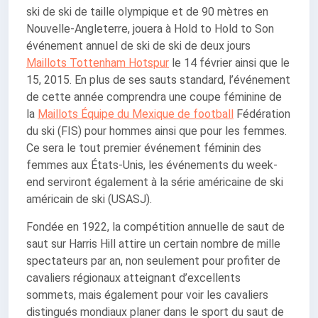
ski de ski de taille olympique et de 90 mètres en
Nouvelle-Angleterre, jouera à Hold to Hold to Son
événement annuel de ski de ski de deux jours
Maillots Tottenham Hotspur
le 14 février ainsi que le
15, 2015. En plus de ses sauts standard, l’événement
de cette année comprendra une coupe féminine de
la
Maillots Équipe du Mexique de football
Fédération
du ski (FIS) pour hommes ainsi que pour les femmes.
Ce sera le tout premier événement féminin des
femmes aux États-Unis, les événements du week-
end serviront également à la série américaine de ski
américain de ski (USASJ).
Fondée en 1922, la compétition annuelle de saut de
saut sur Harris Hill attire un certain nombre de mille
spectateurs par an, non seulement pour profiter de
cavaliers régionaux atteignant d’excellents
sommets, mais également pour voir les cavaliers
distingués mondiaux planer dans le sport du saut de