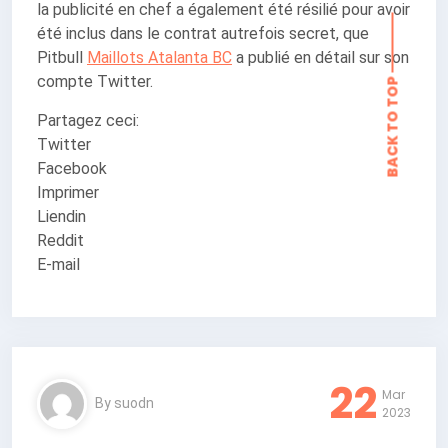
la publicité en chef a également été résilié pour avoir
été inclus dans le contrat autrefois secret, que
BACK TO TOP
Pitbull
Maillots Atalanta BC
a publié en détail sur son
compte Twitter.
Partagez ceci:
Twitter
Facebook
Imprimer
Liendin
Reddit
E-mail
22
Mar
By
suodn
2023