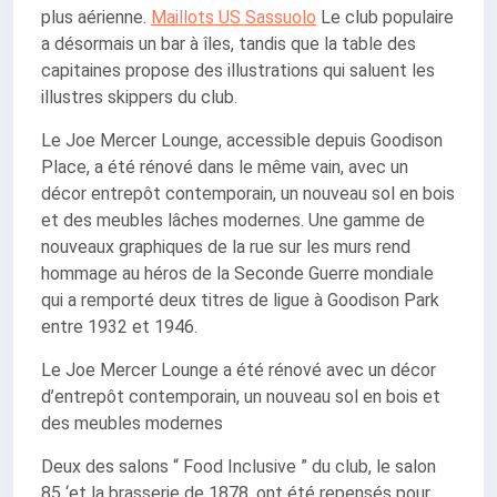
plus aérienne.
Maillots US Sassuolo
Le club populaire
a désormais un bar à îles, tandis que la table des
capitaines propose des illustrations qui saluent les
illustres skippers du club.
Le Joe Mercer Lounge, accessible depuis Goodison
Place, a été rénové dans le même vain, avec un
décor entrepôt contemporain, un nouveau sol en bois
et des meubles lâches modernes. Une gamme de
nouveaux graphiques de la rue sur les murs rend
hommage au héros de la Seconde Guerre mondiale
qui a remporté deux titres de ligue à Goodison Park
entre 1932 et 1946.
Le Joe Mercer Lounge a été rénové avec un décor
d’entrepôt contemporain, un nouveau sol en bois et
des meubles modernes
Deux des salons “ Food Inclusive ” du club, le salon
85 ‘et la brasserie de 1878, ont été repensés pour