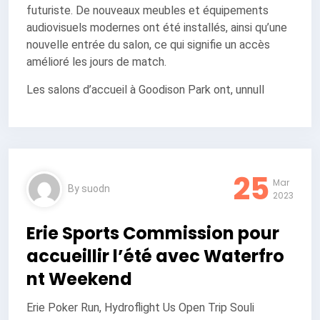
futuriste. De nouveaux meubles et équipements
audiovisuels modernes ont été installés, ainsi qu’une
nouvelle entrée du salon, ce qui signifie un accès
amélioré les jours de match.
Les salons d’accueil à Goodison Park ont, unnull
25
Mar
By
suodn
2023
Erie Sports Commission pour
accueillir l’été avec Waterfro
nt Weekend
Erie Poker Run, Hydroflight Us Open Trip Souli