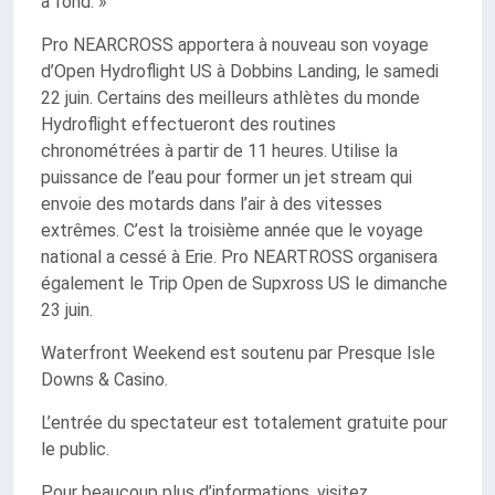
à fond. »
Pro NEARCROSS apportera à nouveau son voyage
d’Open Hydroflight US à Dobbins Landing, le samedi
22 juin. Certains des meilleurs athlètes du monde
Hydroflight effectueront des routines
chronométrées à partir de 11 heures. Utilise la
puissance de l’eau pour former un jet stream qui
envoie des motards dans l’air à des vitesses
extrêmes. C’est la troisième année que le voyage
national a cessé à Erie. Pro NEARTROSS organisera
également le Trip Open de Supxross US le dimanche
23 juin.
Waterfront Weekend est soutenu par Presque Isle
Downs & Casino.
L’entrée du spectateur est totalement gratuite pour
le public.
Pour beaucoup plus d’informations, visitez.