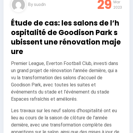
29
Mar
By
suodn
2023
Étude de cas: les salons de l’h
ospitalité de Goodison Park s
ubissent une rénovation maje
ure
Premier League, Everton Football Club, investi dans
un grand projet de rénovation l’année dernière, qui a
vu la transformation des salons d’accueil de
Goodison Park, avec toutes les suites et
événements du stade et l’événement du stade
Espaces rafraîchis et améliorés.
Les travaux sur les neuf salons d’hospitalité ont eu
lieu au cours de la saison de clôture de l’année
dernière, avec une transformation complète des
apparitions sur le salon, ainsi que des mises à jour de