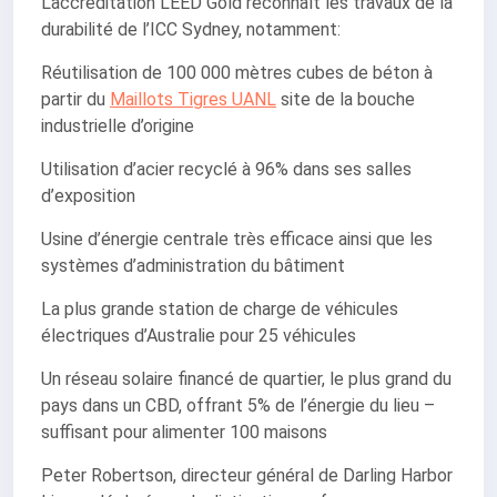
L’accréditation LEED Gold reconnaît les travaux de la
durabilité de l’ICC Sydney, notamment:
Réutilisation de 100 000 mètres cubes de béton à
partir du
Maillots Tigres UANL
site de la bouche
industrielle d’origine
Utilisation d’acier recyclé à 96% dans ses salles
d’exposition
Usine d’énergie centrale très efficace ainsi que les
systèmes d’administration du bâtiment
La plus grande station de charge de véhicules
électriques d’Australie pour 25 véhicules
Un réseau solaire financé de quartier, le plus grand du
pays dans un CBD, offrant 5% de l’énergie du lieu –
suffisant pour alimenter 100 maisons
Peter Robertson, directeur général de Darling Harbor