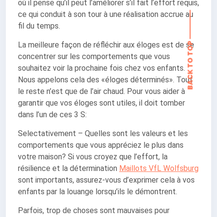
BACK TO TOP
où il pense qu’il peut l’améliorer s’il fait l’effort requis,
ce qui conduit à son tour à une réalisation accrue au
fil du temps.
La meilleure façon de réfléchir aux éloges est de se
concentrer sur les comportements que vous
souhaitez voir la prochaine fois chez vos enfants.
Nous appelons cela des «éloges déterminés». Tout
le reste n’est que de l’air chaud. Pour vous aider à
garantir que vos éloges sont utiles, il doit tomber
dans l’un de ces 3 S:
Selectativement – Quelles sont les valeurs et les
comportements que vous appréciez le plus dans
votre maison? Si vous croyez que l’effort, la
résilience et la détermination
Maillots VfL Wolfsburg
sont importants, assurez-vous d’exprimer cela à vos
enfants par la louange lorsqu’ils le démontrent.
Parfois, trop de choses sont mauvaises pour