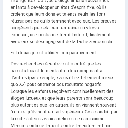
intelligente». Ce type d’éloge amène souvent les
enfants à développer un état d’esprit fixe, où ils
croient que leurs dons et talents seuls les font
réussir, pas ce qu’ils terminent avec eux. Les preuves
suggèrent que cela peut entraîner un stress
excessif, une confiance tremblante et, finalement,
avec eux se désengageant de la tâche à accomplir.
Si la louange est utilisée comparativement
Des recherches récentes ont montré que les
parents louant leur enfant en les comparant à
d’autres (par exemple, «vous étiez tellement mieux
que X») peut entraîner des résultats négatifs.
Lorsque les enfants reçoivent continuellement des
éloges luxueux et que leurs parents sont beaucoup
plus autorisés que les autres, ils en viennent souvent
à croire qu’ils sont en fait supérieurs. Cela conduit par
la suite à des niveaux améliorés de narcissisme.
Mesure continuellement contre les autres est une