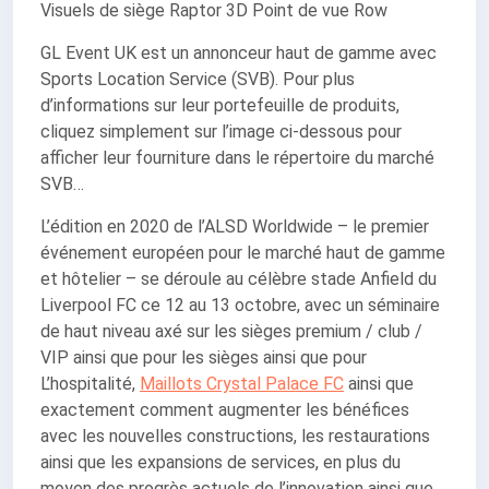
Visuels de siège Raptor 3D Point de vue Row
GL Event UK est un annonceur haut de gamme avec
Sports Location Service (SVB). Pour plus
d’informations sur leur portefeuille de produits,
cliquez simplement sur l’image ci-dessous pour
afficher leur fourniture dans le répertoire du marché
SVB…
L’édition en 2020 de l’ALSD Worldwide – le premier
événement européen pour le marché haut de gamme
et hôtelier – se déroule au célèbre stade Anfield du
Liverpool FC ce 12 au 13 octobre, avec un séminaire
de haut niveau axé sur les sièges premium / club /
VIP ainsi que pour les sièges ainsi que pour
L’hospitalité,
Maillots Crystal Palace FC
ainsi que
exactement comment augmenter les bénéfices
avec les nouvelles constructions, les restaurations
ainsi que les expansions de services, en plus du
moyen des progrès actuels de l’innovation ainsi que