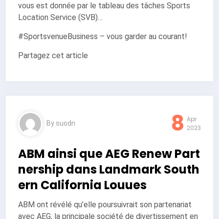
vous est donnée par le tableau des tâches Sports
Location Service (SVB)…
#SportsvenueBusiness – vous garder au courant!
Partagez cet article
8
Apr
By
suodn
2023
ABM ainsi que AEG Renew Part
nership dans Landmark South
ern California Louues
ABM ont révélé qu’elle poursuivrait son partenariat
avec AEG, la principale société de divertissement en