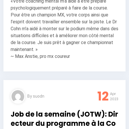
«Votre coaching mental m’a aidé à être préparé
psychologiquement préparé à faire de la course.
Pour être un champion MX, votre corps ainsi que
l’esprit doivent travailler ensemble sur la piste. Le Dr
Cohn m’a aidé à monter sur le podium même dans des
situations difficiles et à améliorer mon côté mental
de la course. Je suis prêt à gagner ce championnat
maintenant. »
~ Max Anstie, pro mx coureur
12
Apr
By
suodn
2023
Job de la semaine (JOTW): Dir
ecteur du programme à la Co