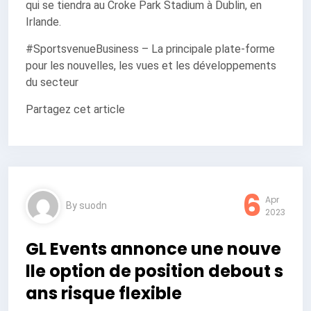
qui se tiendra au Croke Park Stadium à Dublin, en
Irlande.
#SportsvenueBusiness – La principale plate-forme
pour les nouvelles, les vues et les développements
du secteur
Partagez cet article
6
Apr
By
suodn
2023
GL Events annonce une nouve
lle option de position debout s
ans risque flexible