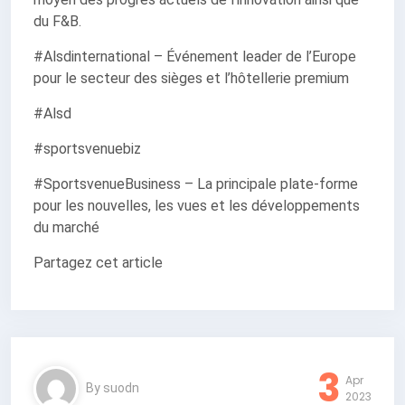
du F&B.
#Alsdinternational – Événement leader de l’Europe
pour le secteur des sièges et l’hôtellerie premium
#Alsd
#sportsvenuebiz
#SportsvenueBusiness – La principale plate-forme
pour les nouvelles, les vues et les développements
du marché
Partagez cet article
3
Apr
By
suodn
2023