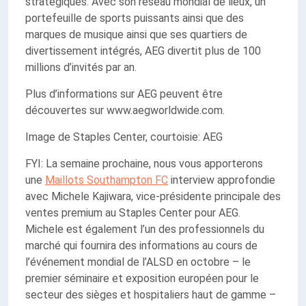
stratégiques. Avec son réseau mondial de lieux, un
portefeuille de sports puissants ainsi que des
marques de musique ainsi que ses quartiers de
divertissement intégrés, AEG divertit plus de 100
millions d’invités par an.
Plus d’informations sur AEG peuvent être
découvertes sur www.aegworldwide.com.
Image de Staples Center, courtoisie: AEG
FYI: La semaine prochaine, nous vous apporterons
une
Maillots Southampton FC
interview approfondie
avec Michele Kajiwara, vice-présidente principale des
ventes premium au Staples Center pour AEG.
Michele est également l’un des professionnels du
marché qui fournira des informations au cours de
l’événement mondial de l’ALSD en octobre – le
premier séminaire et exposition européen pour le
secteur des sièges et hospitaliers haut de gamme –