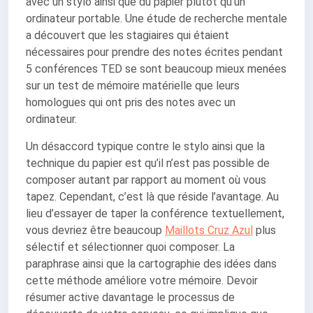
avec un stylo ainsi que du papier plutôt qu’un
ordinateur portable. Une étude de recherche mentale
a découvert que les stagiaires qui étaient
nécessaires pour prendre des notes écrites pendant
5 conférences TED se sont beaucoup mieux menées
sur un test de mémoire matérielle que leurs
homologues qui ont pris des notes avec un
ordinateur.
Un désaccord typique contre le stylo ainsi que la
technique du papier est qu’il n’est pas possible de
composer autant par rapport au moment où vous
tapez. Cependant, c’est là que réside l’avantage. Au
lieu d’essayer de taper la conférence textuellement,
vous devriez être beaucoup
Maillots Cruz Azul
plus
sélectif et sélectionner quoi composer. La
paraphrase ainsi que la cartographie des idées dans
cette méthode améliore votre mémoire. Devoir
résumer active davantage le processus de