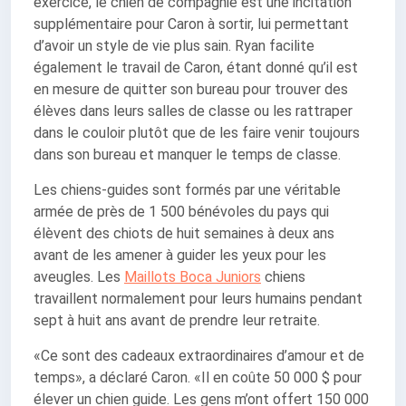
exercice, le chien de compagnie est une incitation
supplémentaire pour Caron à sortir, lui permettant
d’avoir un style de vie plus sain. Ryan facilite
également le travail de Caron, étant donné qu’il est
en mesure de quitter son bureau pour trouver des
élèves dans leurs salles de classe ou les rattraper
dans le couloir plutôt que de les faire venir toujours
dans son bureau et manquer le temps de classe.
Les chiens-guides sont formés par une véritable
armée de près de 1 500 bénévoles du pays qui
élèvent des chiots de huit semaines à deux ans
avant de les amener à guider les yeux pour les
aveugles. Les
Maillots Boca Juniors
chiens
travaillent normalement pour leurs humains pendant
sept à huit ans avant de prendre leur retraite.
«Ce sont des cadeaux extraordinaires d’amour et de
temps», a déclaré Caron. «Il en coûte 50 000 $ pour
élever un chien guide. Les gens m’ont offert 150 000