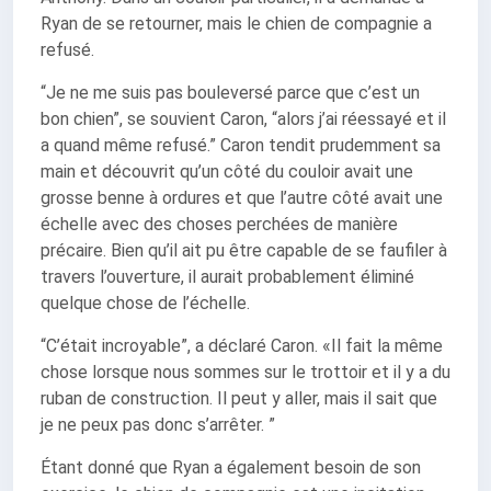
Ryan de se retourner, mais le chien de compagnie a
refusé.
“Je ne me suis pas bouleversé parce que c’est un
bon chien”, se souvient Caron, “alors j’ai réessayé et il
a quand même refusé.” Caron tendit prudemment sa
main et découvrit qu’un côté du couloir avait une
grosse benne à ordures et que l’autre côté avait une
échelle avec des choses perchées de manière
précaire. Bien qu’il ait pu être capable de se faufiler à
travers l’ouverture, il aurait probablement éliminé
quelque chose de l’échelle.
“C’était incroyable”, a déclaré Caron. «Il fait la même
chose lorsque nous sommes sur le trottoir et il y a du
ruban de construction. Il peut y aller, mais il sait que
je ne peux pas donc s’arrêter. ”
Étant donné que Ryan a également besoin de son