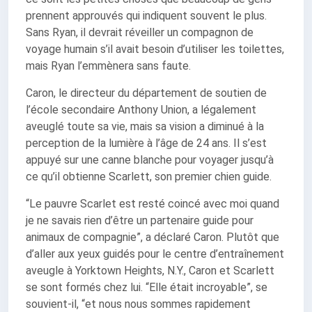
prennent approuvés qui indiquent souvent le plus.
Sans Ryan, il devrait réveiller un compagnon de
voyage humain s’il avait besoin d’utiliser les toilettes,
mais Ryan l’emmènera sans faute.
Caron, le directeur du département de soutien de
l’école secondaire Anthony Union, a légalement
aveuglé toute sa vie, mais sa vision a diminué à la
perception de la lumière à l’âge de 24 ans. Il s’est
appuyé sur une canne blanche pour voyager jusqu’à
ce qu’il obtienne Scarlett, son premier chien guide.
“Le pauvre Scarlet est resté coincé avec moi quand
je ne savais rien d’être un partenaire guide pour
animaux de compagnie”, a déclaré Caron. Plutôt que
d’aller aux yeux guidés pour le centre d’entraînement
aveugle à Yorktown Heights, N.Y., Caron et Scarlett
se sont formés chez lui. “Elle était incroyable”, se
souvient-il, “et nous nous sommes rapidement