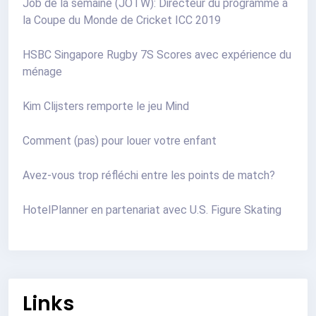
Job de la semaine (JOTW): Directeur du programme à
la Coupe du Monde de Cricket ICC 2019
HSBC Singapore Rugby 7S Scores avec expérience du
ménage
Kim Clijsters remporte le jeu Mind
Comment (pas) pour louer votre enfant
Avez-vous trop réfléchi entre les points de match?
HotelPlanner en partenariat avec U.S. Figure Skating
Links