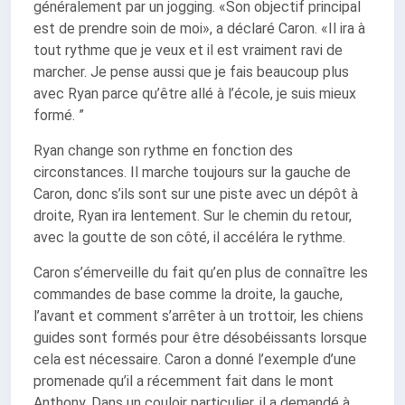
généralement par un jogging. «Son objectif principal
est de prendre soin de moi», a déclaré Caron. «Il ira à
tout rythme que je veux et il est vraiment ravi de
marcher. Je pense aussi que je fais beaucoup plus
avec Ryan parce qu’être allé à l’école, je suis mieux
formé. ”
Ryan change son rythme en fonction des
circonstances. Il marche toujours sur la gauche de
Caron, donc s’ils sont sur une piste avec un dépôt à
droite, Ryan ira lentement. Sur le chemin du retour,
avec la goutte de son côté, il accéléra le rythme.
Caron s’émerveille du fait qu’en plus de connaître les
commandes de base comme la droite, la gauche,
l’avant et comment s’arrêter à un trottoir, les chiens
guides sont formés pour être désobéissants lorsque
cela est nécessaire. Caron a donné l’exemple d’une
promenade qu’il a récemment fait dans le mont
Anthony. Dans un couloir particulier, il a demandé à