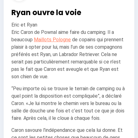
Ryan ouvre la voie
Eric et Ryan
Eric Caron de Pownal aime faire du camping. Il a
beaucoup
Maillots Pologne
de copains qui prennent
plaisir à opter pour lui, mais l’un de ses compagnons
préférés est Ryan, un Labrador Retriever. Cela ne
serait pas particulièrement remarquable si ce n’est
pas le fait que Caron est aveugle et que Ryan est
son chien de vue.
“Peu importe où se trouve le terrain de camping ou à
quel point la disposition est compliquée”, a déclaré
Caron. «Je lui montre le chemin vers le bureau ou la
salle de douche une fois et c’est tout ce que je dois
faire. Après cela, il le cloue à chaque fois.
Caron savoure l’indépendance que cela lui donne. Et
ce sont les petites choses que beaucoup de gens